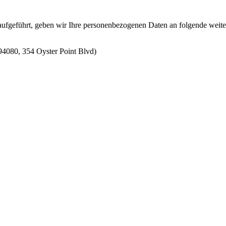
ung aufgeführt, geben wir Ihre personenbezogenen Daten an folgende w
94080, 354 Oyster Point Blvd)