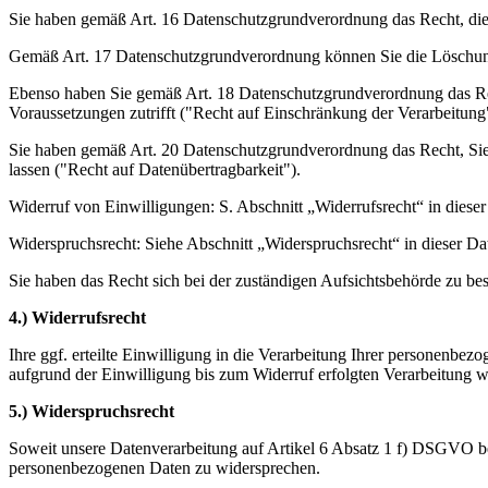
Sie haben gemäß Art. 16 Datenschutzgrundverordnung das Recht, die 
Gemäß Art. 17 Datenschutzgrundverordnung können Sie die Löschung S
Ebenso haben Sie gemäß Art. 18 Datenschutzgrundverordnung das Rec
Voraussetzungen zutrifft ("Recht auf Einschränkung der Verarbeitung
Sie haben gemäß Art. 20 Datenschutzgrundverordnung das Recht, Sie
lassen ("Recht auf Datenübertragbarkeit").
Widerruf von Einwilligungen: S. Abschnitt „Widerrufsrecht“ in diese
Widerspruchsrecht: Siehe Abschnitt „Widerspruchsrecht“ in dieser Da
Sie haben das Recht sich bei der zuständigen Aufsichtsbehörde zu be
4.) Widerrufsrecht
Ihre ggf. erteilte Einwilligung in die Verarbeitung Ihrer personenb
aufgrund der Einwilligung bis zum Widerruf erfolgten Verarbeitung wi
5.) Widerspruchsrecht
Soweit unsere Datenverarbeitung auf Artikel 6 Absatz 1 f) DSGVO be
personenbezogenen Daten zu widersprechen.