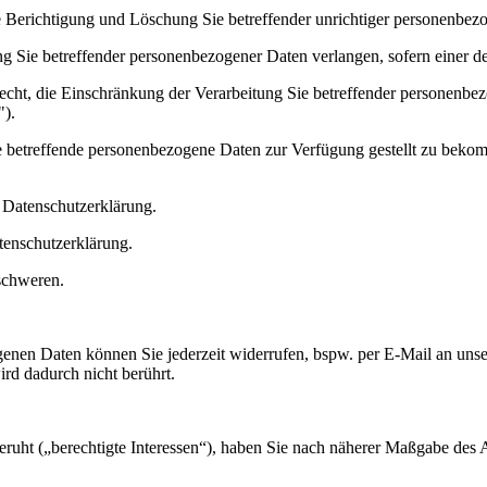
Berichtigung und Löschung Sie betreffender unrichtiger personenbezo
ie betreffender personenbezogener Daten verlangen, sofern einer der
ht, die Einschränkung der Verarbeitung Sie betreffender personenbezo
").
 betreffende personenbezogene Daten zur Verfügung gestellt zu bekom
r Datenschutzerklärung.
tenschutzerklärung.
schweren.
ezogenen Daten können Sie jederzeit widerrufen, bspw. per E-Mail an u
rd dadurch nicht berührt.
ruht („berechtigte Interessen“), haben Sie nach näherer Maßgabe des 