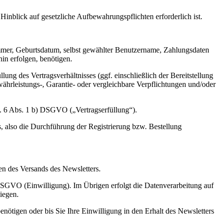
inblick auf gesetzliche Aufbewahrungspflichten erforderlich ist.
mmer, Geburtsdatum, selbst gewählter Benutzername, Zahlungsdaten
hin erfolgen, benötigen.
ng des Vertragsverhältnisses (ggf. einschließlich der Bereitstellung
hrleistungs-, Garantie- oder vergleichbare Verpflichtungen und/oder
. 6 Abs. 1 b) DSGVO („Vertragserfüllung“).
ss, also die Durchführung der Registrierung bzw. Bestellung
en des Versands des Newsletters.
 DSGVO (Einwilligung). Im Übrigen erfolgt die Datenverarbeitung auf
iegen.
nötigen oder bis Sie Ihre Einwilligung in den Erhalt des Newsletters