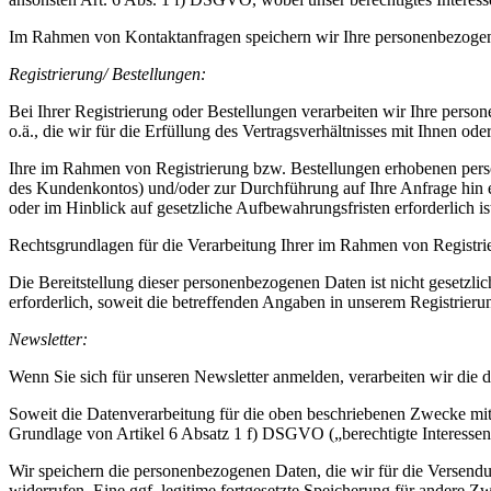
Im Rahmen von Kontaktanfragen speichern wir Ihre personenbezogenen 
Registrierung/ Bestellungen:
Bei Ihrer Registrierung oder Bestellungen verarbeiten wir Ihre pe
o.ä., die wir für die Erfüllung des Vertragsverhältnisses mit Ihnen o
Ihre im Rahmen von Registrierung bzw. Bestellungen erhobenen persone
des Kundenkontos) und/oder zur Durchführung auf Ihre Anfrage hin e
oder im Hinblick auf gesetzliche Aufbewahrungsfristen erforderlich is
Rechtsgrundlagen für die Verarbeitung Ihrer im Rahmen von Registr
Die Bereitstellung dieser personenbezogenen Daten ist nicht gesetzlic
erforderlich, soweit die betreffenden Angaben in unserem Registrierun
Newsletter:
Wenn Sie sich für unseren Newsletter anmelden, verarbeiten wir die
Soweit die Datenverarbeitung für die oben beschriebenen Zwecke mit 
Grundlage von Artikel 6 Absatz 1 f) DSGVO („berechtigte Interessen
Wir speichern die personenbezogenen Daten, die wir für die Versendun
widerrufen. Eine ggf. legitime fortgesetzte Speicherung für andere