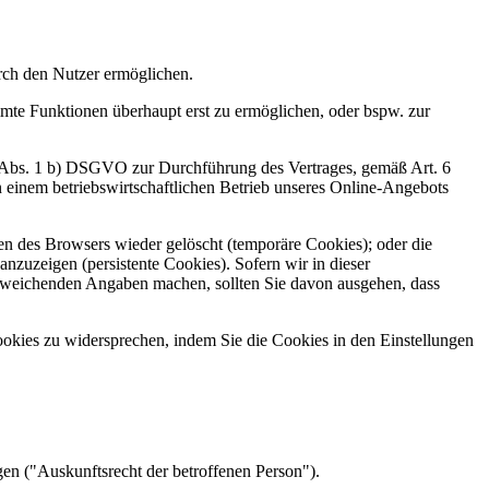
rch den Nutzer ermöglichen.
mte Funktionen überhaupt erst zu ermöglichen, oder bspw. zur
 6 Abs. 1 b) DSGVO zur Durchführung des Vertrages, gemäß Art. 6
 einem betriebswirtschaftlichen Betrieb unseres Online-Angebots
en des Browsers wieder gelöscht (temporäre Cookies); oder die
zuzeigen (persistente Cookies). Sofern wir in dieser
weichenden Angaben machen, sollten Sie davon ausgehen, dass
Cookies zu widersprechen, indem Sie die Cookies in den Einstellungen
n ("Auskunftsrecht der betroffenen Person").