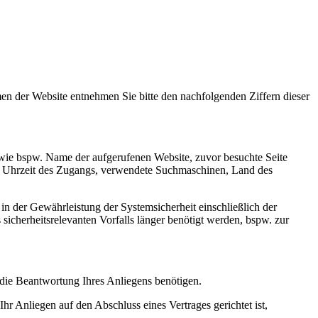
n der Website entnehmen Sie bitte den nachfolgenden Ziffern dieser
 wie bspw. Name der aufgerufenen Website, zuvor besuchte Seite
d Uhrzeit des Zugangs, verwendete Suchmaschinen, Land des
 in der Gewährleistung der Systemsicherheit einschließlich der
icherheitsrelevanten Vorfalls länger benötigt werden, bspw. zur
die Beantwortung Ihres Anliegens benötigen.
 Anliegen auf den Abschluss eines Vertrages gerichtet ist,