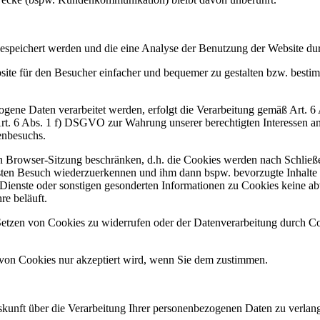
gespeichert werden und die eine Analyse der Benutzung der Website du
te für den Besucher einfacher und bequemer zu gestalten bzw. bestim
ogene Daten verarbeitet werden, erfolgt die Verarbeitung gemäß Art.
rt. 6 Abs. 1 f) DSGVO zur Wahrung unserer berechtigten Interessen an
enbesuchs.
en Browser-Sitzung beschränken, d.h. die Cookies werden nach Schließ
en Besuch wiederzuerkennen und ihm dann bspw. bevorzugte Inhalte an
enste oder sonstigen gesonderten Informationen zu Cookies keine ab
re beläuft.
as Setzen von Cookies zu widerrufen oder der Datenverarbeitung durch 
 von Cookies nur akzeptiert wird, wenn Sie dem zustimmen.
unft über die Verarbeitung Ihrer personenbezogenen Daten zu verlange