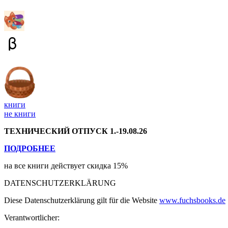
книги
не книги
ТЕХНИЧЕСКИЙ ОТПУСК 1.-19.08.26
ПОДРОБНЕЕ
на все книги действует скидка 15%
DATENSCHUTZERKLÄRUNG
Diese Datenschutzerklärung gilt für die Website
www.fuchsbooks.de
Verantwortlicher: