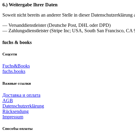
6.) Weitergabe Ihrer Daten
Soweit nicht bereits an anderer Stelle in dieser Datenschutzerklär
— Versanddienstleister (Deutsche Post, DHL oder DPD)
— Zahlungsdienstleister (Stripe Inc; USA, South San Francisco, CA 
fuchs & books
Соцсети
Fuchs&Books
fuchs.books
Важные ссылки
Доставка и оплата
AGB
Datenschutzerklärung
Rücksendung
Impressum
Способы оплаты